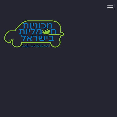
תפריט