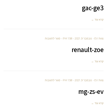
GAC-
gac-ge3
GE3
קרא עוד ←
על
צוות EV
נובמבר 9, 2021
1:58 PM
סגור לתגובות
RENAULT-
renault-zoe
ZOE
קרא עוד ←
על
צוות EV
נובמבר 9, 2021
1:58 PM
סגור לתגובות
MG-
mg-zs-ev
ZS-
EV
קרא עוד ←