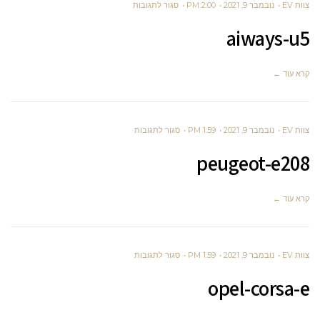
על
צוות EV
נובמבר 9, 2021
2:00 PM
סגור לתגובות
AIWAYS-
aiways-u5
U5
קרא עוד ←
על
צוות EV
נובמבר 9, 2021
1:59 PM
סגור לתגובות
PEUGEOT-
peugeot-e208
E208
קרא עוד ←
על
צוות EV
נובמבר 9, 2021
1:59 PM
סגור לתגובות
OPEL-
opel-corsa-e
CORSA-
E