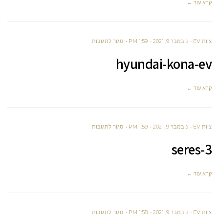
קרא עוד ←
על
צוות EV
נובמבר 9, 2021
1:59 PM
סגור לתגובות
HYUNDAI-
hyundai-kona-ev
KONA-
EV
קרא עוד ←
על
צוות EV
נובמבר 9, 2021
1:59 PM
סגור לתגובות
SERES-
seres-3
3
קרא עוד ←
על
צוות EV
נובמבר 9, 2021
1:58 PM
סגור לתגובות