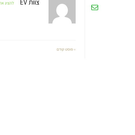
צוות EV
להציג את 
« פוסט קודם