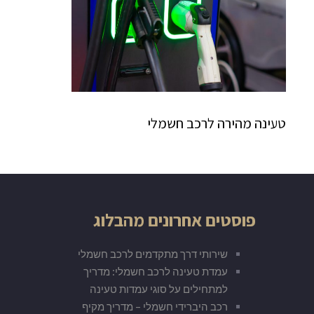
טעינה מהירה לרכב חשמלי
פוסטים אחרונים מהבלוג
שירותי דרך מתקדמים לרכב חשמלי
עמדת טעינה לרכב חשמלי: מדריך
למתחילים על סוגי עמדות טעינה
רכב היברידי חשמלי – מדריך מקיף