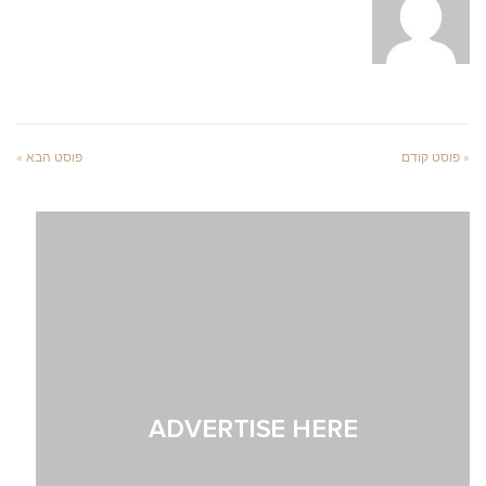
« פוסט קודם
פוסט הבא »