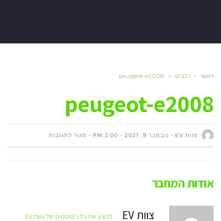
ראשי
»
רכבים
»
peugeot-e2008
peugeot-e2008
על
צוות EV
נובמבר 9, 2021
2:00 PM
סגור לתגובות
PEUGEOT-
אודות המחבר
E2008
צוות EV
להציג את כל הפוסטים של צוות EV