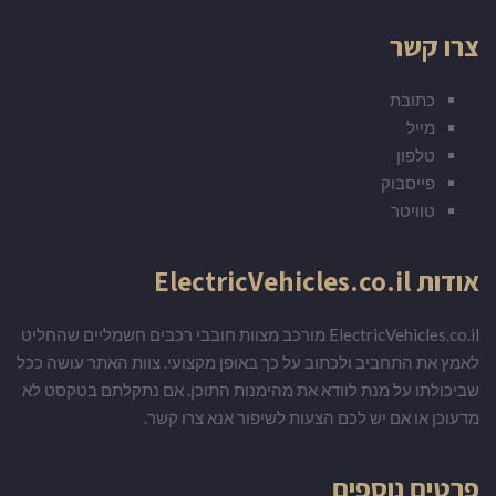
צרו קשר
כתובת
מייל
טלפון
פייסבוק
טוויטר
אודות ElectricVehicles.co.il
ElectricVehicles.co.il מורכב מצוות חובבי רכבים חשמליים שהחליט
לאמץ את התחביב ולכתוב על כך באופן מקצועי. צוות האתר עושה ככל
שביכולתו על מנת לוודא את מהימנות התוכן. אם נתקלתם בטקסט לא
מדעוכן או אם יש לכם הצעות לשיפור אנא צרו קשר.
פרטים נוספים