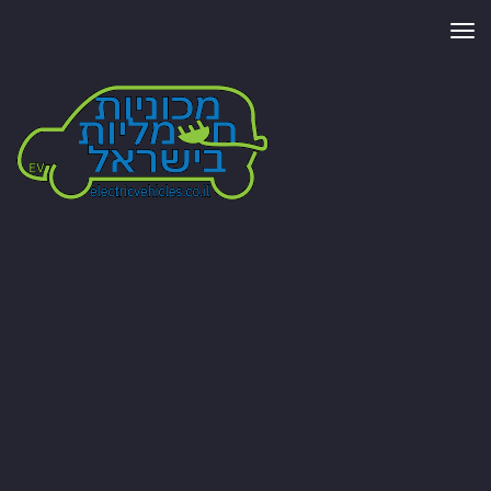
תפריט