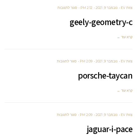
על
צוות EV
נובמבר 9, 2021
2:12 PM
סגור לתגובות
GEELY-
geely-geometry-c
GEOMETRY-
C
קרא עוד ←
על
צוות EV
נובמבר 9, 2021
2:09 PM
סגור לתגובות
PORSCHE-
porsche-taycan
TAYCAN
קרא עוד ←
על
צוות EV
נובמבר 9, 2021
2:09 PM
סגור לתגובות
JAGUAR-
jaguar-i-pace
I-