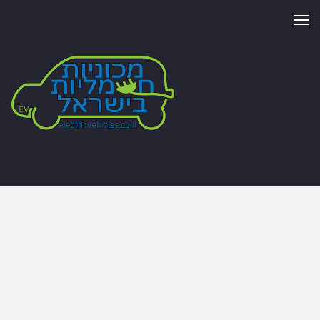
תפריט