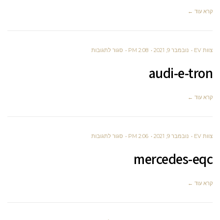
PACE
קרא עוד ←
על
צוות EV
נובמבר 9, 2021
2:08 PM
סגור לתגובות
AUDI-
audi-e-tron
E-
TRON
קרא עוד ←
על
צוות EV
נובמבר 9, 2021
2:06 PM
סגור לתגובות
MERCEDES-
mercedes-eqc
EQC
קרא עוד ←