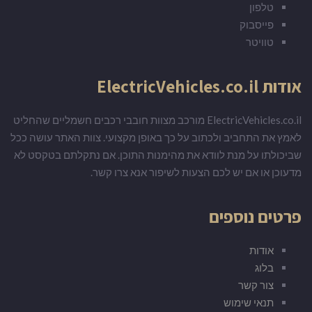
טלפון
פייסבוק
טוויטר
אודות ElectricVehicles.co.il
ElectricVehicles.co.il מורכב מצוות חובבי רכבים חשמליים שהחליט
לאמץ את התחביב ולכתוב על כך באופן מקצועי. צוות האתר עושה ככל
שביכולתו על מנת לוודא את מהימנות התוכן. אם נתקלתם בטקסט לא
מדעוכן או אם יש לכם הצעות לשיפור אנא צרו קשר.
פרטים נוספים
אודות
בלוג
צור קשר
תנאי שימוש