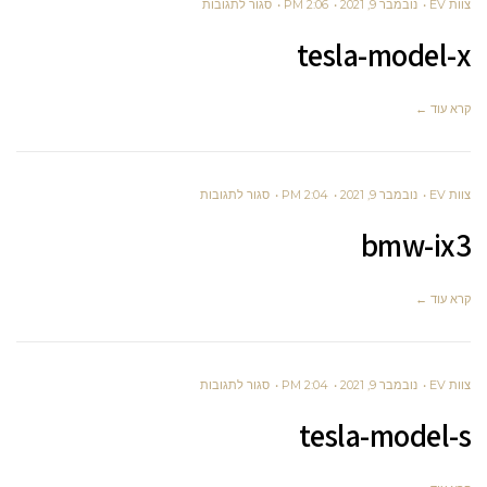
על
צוות EV
נובמבר 9, 2021
2:06 PM
סגור לתגובות
TESLA-
tesla-model-x
MODEL-
X
קרא עוד ←
על
צוות EV
נובמבר 9, 2021
2:04 PM
סגור לתגובות
BMW-
bmw-ix3
IX3
קרא עוד ←
על
צוות EV
נובמבר 9, 2021
2:04 PM
סגור לתגובות
TESLA-
tesla-model-s
MODEL-
S