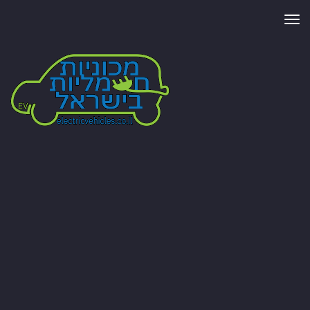
תפריט