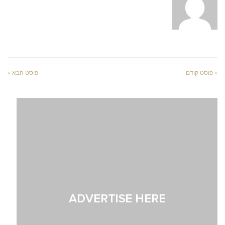
« פוסט קודם
פוסט הבא »