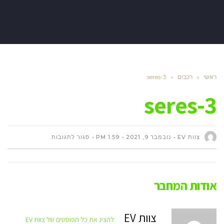
ראשי
»
רכבים
»
seres-3
seres-3
על
צוות EV
נובמבר 9, 2021
1:59 PM
סגור לתגובות
SERES-
אודות המחבר
3
צוות EV
להציג את כל הפוסטים של צוות EV