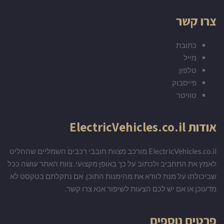
צרו קשר
כתובת
מייל
טלפון
פייסבוק
טוויטר
אודות ElectricVehicles.co.il
ElectricVehicles.co.il מורכב מצוות חובבי רכבים חשמליים שהחליט
לאמץ את התחביב ולכתוב על כך באופן מקצועי. צוות האתר עושה ככל
שביכולתו על מנת לוודא את מהימנות התוכן. אם נתקלתם בטקסט לא
מדעוכן או אם יש לכם הצעות לשיפור אנא צרו קשר.
פרטים נוספים