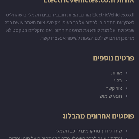
ElectricVehicles.co.il מורכב מצוות חובבי רכבים חשמליים שהחליט
לאמץ את התחביב ולכתוב על כך באופן מקצועי. צוות האתר עושה ככל
שביכולתו על מנת לוודא את מהימנות התוכן. אם נתקלתם בטקסט לא
מדעוכן או אם יש לכם הצעות לשיפור אנא צרו קשר.
פרטים נוספים
אודות
בלוג
צור קשר
תנאי שימוש
פוסטים אחרונים מהבלוג
שירותי דרך מתקדמים לרכב חשמלי
עמדת טעינה לרכב חשמלי: מדריך למתחילים על סוגי עמדות