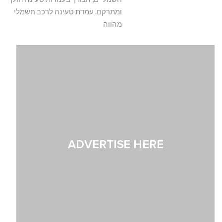
ומתרקם. עמדת טעינה לרכב חשמלי
מהווה