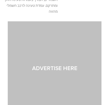
ומתרקם. עמדת טעינה לרכב חשמלי
מהווה