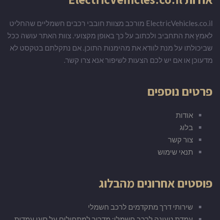
ElectricVehicles.co.il מורכב מצוות חובבי רכבים חשמליים שהחליט
לאמץ את התחביב ולכתוב על כך באופן מקצועי. צוות האתר עושה ככל
שביכולתו על מנת לוודא את מהימנות התוכן. אם נתקלתם בטקסט לא
מדעוכן או אם יש לכם הצעות לשיפור אנא צרו קשר.
פרטים נוספים
אודות
בלוג
צור קשר
תנאי שימוש
פוסטים אחרונים מהבלוג
שירותי דרך מתקדמים לרכב חשמלי
עמדת טעינה לרכב חשמלי: מדריך למתחילים על סוגי עמדות