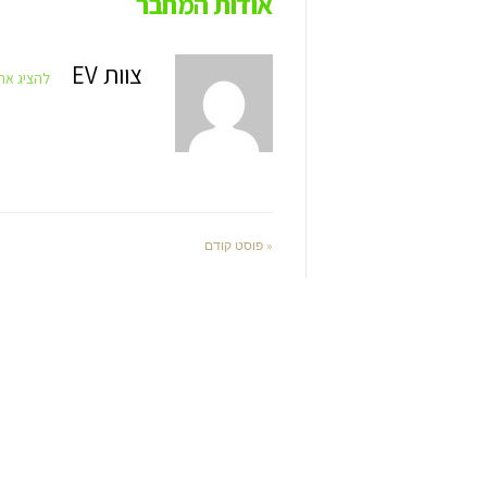
אודות המחבר
צוות EV
להציג את 
« פוסט קודם