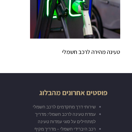
טעינה מהירה לרכב חשמלי
פוסטים אחרונים מהבלוג
שירותי דרך מתקדמים לרכב חשמלי
עמדת טעינה לרכב חשמלי: מדריך
למתחילים על סוגי עמדות טעינה
רכב היברידי חשמלי – מדריך מקיף