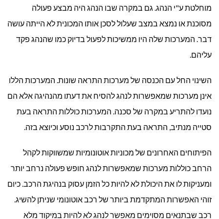
מוחלטת ע"י הנהג. גם במקרה שבו הנהג היה מבצע פעולה
מסוכנת או נמצא במצב שעלול לסכן אותו המכונית לא הייתה עושה
דבר. המערכות שלה היו ממשיכות לפעול בדיוק כמו שהנהג פקד
עליהם.
השינוי החל עם הכנסה של מערכות התראה שונות. המערכות הללו
אינן מערכות שמאפשרות לנהג להסיח את דעתו מהנהיגה אלא הם
נועדו להתריע במקרה של סכנה. המערכות כוללות התראה בעת
סטייה מנתיב, התראה בעת התקרבות לרכב נוסע וכיוצא בזה.
הפיתוחים האחרונים של מכוניות אוטונומיות שמשווקות לקהל
הרחב כוללות מערכות שמאפשרות לנהג חופש פעולה נרחב יותר
ומעניקות לו את היכולת לא להיות כל הזמן עסוק בנהיגת הרכב. כיום
זוהי האפשרות המתקדמת ביותר של רכב אוטונומי שניתן להשיג.
רכב שבתנאים מסוימים מאפשר לנהג לא להיות במיקוד מלא