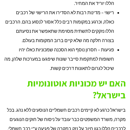
הללו יוריד את המחיר.
רישוי – מדינות רבות לא הסדירו את הרישוי של רכבים
כאלה, וכרגע במקומות רבים כלל אסור לנסוע בהם. הרכבים
הללו נזקקים לתשתית מסוימת שתאפשר את נסיעתם
בצורה חלקה מה שלא קיים ברוב המקומות בעולם.
פגיעות – חסרון נוסף הוא הסכנה שמכוניות כאלו יהיו
חשופות למתקפות סייבר שונות שיפגעו במערכות שלהן, מה
שיכול לגרום לתאונות דרכים קשות.
האם יש מכוניות אוטונומיות
בישראל?
בישראל כרגע לא קיימים רכבים חשמליים הנוסעים ללא נהג. בכל
מקרה, משרד המשפטים כבר עובד על ניסוח של חוקים הנוגעים
לרכבים הללו כגון חיוב על נזק במקרה של פגיעה ע"י רכב חשמלי.