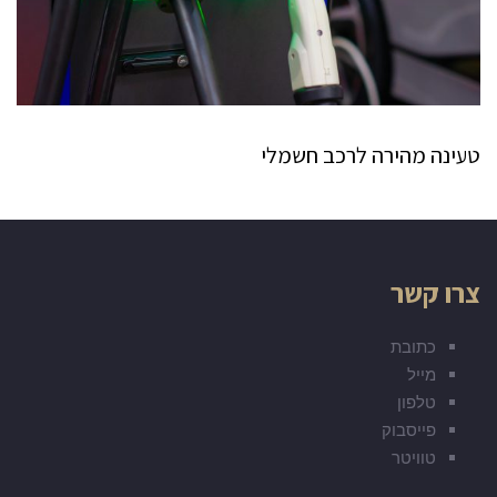
טעינה מהירה לרכב חשמלי
צרו קשר
כתובת
מייל
טלפון
פייסבוק
טוויטר