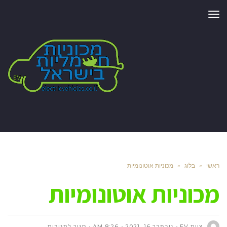
תפריט
ראשי
»
בלוג
»
מכוניות אוטונומיות
מכוניות אוטונומיות
על
צוות EV
נובמבר 16, 2021
8:26 AM
סגור לתגובות