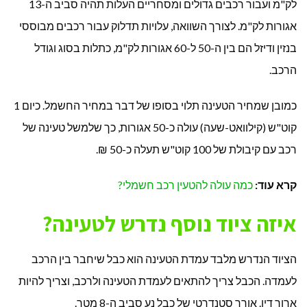
לק"מ ועבור רכבים גדולים ומסחריים העלות תהיה סביב ה-13
אגורות לק"מ. לצורך השוואה, עלויות תדלוק עבור רכבים מבוססי
בנזין ודיזל הם בין ה-50 ל-60 אגורות לק"מ, כתלות בסוג וגודל
הרכב.
כמובן שמחיר הטעינה תלוי בסופו של דבר במחיר החשמל. כיום 1
קוט"ש (קילוואט-שעה) עולה כ-50 אגורות, כך שלמשל טעינה של
רכב עם קיבולת של 100 קוט"ש תעלה כ-50 ₪.
קרא עוד:
כמה עולה להטעין רכב חשמלי?
איזה ציוד נוסף נדרש לטעינה?
הציוד הנדרש מלבד עמדת הטעינה הוא כבל שיחבר בין הרכב
לעמדה. הכבל צריך להתאים לעמדת הטעינה ולרכב, וצריך להיות
ארוך דיו. אורך סטנדרטי של כבל נע סביב ה-8 מטר.