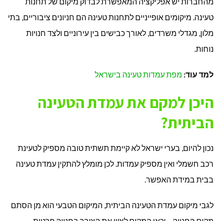
מהחברות יש אפליקציה המאפשרת לבדוק מיקום של תחנות
טעינה. מיקומים אופייניים לתחנות טעינה הם חניונים ציבוריים, בתי
מלון, מגדלי משרדים, לאורך כבישים בין עירוניים ולצד חנויות
נוחות.
למד עוד:
מפת עמדות טעינה בישראל
היכן למקם את עמדת הטעינה
הביתית?
נכון להיום, בערי ישראל לא קיימת תשתית טובה מספיק לטעינת
רכב חשמלי ואין מספיק עמדות. לכן מומלץ להתקין עמדת טעינה
בבית במידת האפשר.
לגבי מיקום עמדת הטעינה הביתית, המיקום הטבעי הוא מן הסתם
מקום החנייה – וכאן המקום לציין את הצורך בחנייה פרטית.