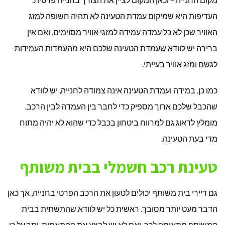
העדיפות היא שמיקום עמדת הטעינה לא תהיה חשופה למזג
האוויר שכן לא כל עמדה עמידה למזגי אוויר מסוימים, ואם אין
ברירה יש לוודא שעמדת הטעינה שלכם היא מהעמדות העמידות
לגשם ומזג אוויר בעייתי.
כמו כן, במידה ועמדת הטעינה אינה צמודה לחנייה, יש לוודא
שהכבל שלכם ארוך מספיק כדי לחבר בין העמדה לבין הרכב.
מומלץ לדאוג גם למרווח ביטחון בכבל כדי שהוא לא יהיה מתוח
מדי בעת הטעינה.
טעינת רכב חשמלי בבית משותף
גם דיירי בית משותף יכולים לטעון את הרכב הפרטי בחנייה, אך כאן
הדבר מעט יותר מסובך. ראשית כל יש לוודא שהתשתית בבית
המשותף מתאימה לכך, ואם לא יש לבצע את ההתאמות. יתר על כן,