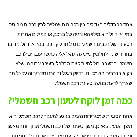
אחד ההבדלים הגדולים בין רכבים חשמליים לבין רכבים מבוססי
בנזין או דיזל הוא מילוי האנרגיה של ברכב, או במילים אחרות
הטעינה של רכבים חשמליים מול תדלוק רכבי בנזין או דיזל. מדובר
בחוויה שונה לחלוטין שיש להתרגל אליה כאשר עוברים לרכב
חשמלי. המעבר יכול להיות קצת מבלבל, בעיקר עבור מי שלא
בקיא ברכבים חשמליים. בדיוק בגלל זה הכנו מדריך זה על כל מה
שצריך לדעת בנושא טעינת רכב חשמלי.
כמה זמן לוקח לטעון רכב חשמלי?
אחת הסוגיות שמטרידות נהגים בנוגע למעבר לרכב חשמלי הוא
משך הטעינה. אז כן, משך טעינה של רכב חשמלי ארוך יותר מאשר
זמן תדלוק של רכב בנזין או דיזל. עם זאת, יש כאן הבדל נוסף נוח