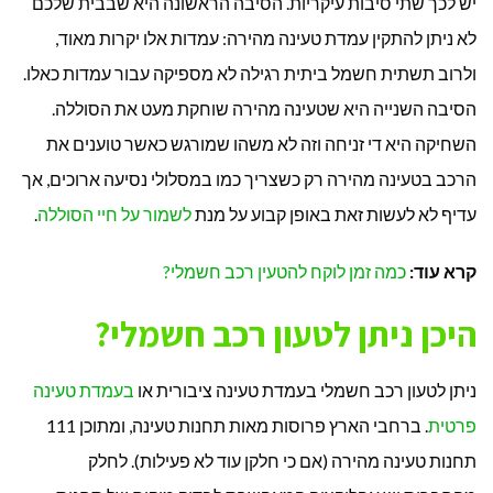
יש לכך שתי סיבות עיקריות. הסיבה הראשונה היא שבבית שלכם
לא ניתן להתקין עמדת טעינה מהירה: עמדות אלו יקרות מאוד,
ולרוב תשתית חשמל ביתית רגילה לא מספיקה עבור עמדות כאלו.
הסיבה השנייה היא שטעינה מהירה שוחקת מעט את הסוללה.
השחיקה היא די זניחה וזה לא משהו שמורגש כאשר טוענים את
הרכב בטעינה מהירה רק כשצריך כמו במסלולי נסיעה ארוכים, אך
עדיף לא לעשות זאת באופן קבוע על מנת
לשמור על חיי הסוללה
.
קרא עוד:
כמה זמן לוקח להטעין רכב חשמלי?
היכן ניתן לטעון רכב חשמלי?
ניתן לטעון רכב חשמלי בעמדת טעינה ציבורית או
בעמדת טעינה
פרטית
. ברחבי הארץ פרוסות מאות תחנות טעינה, ומתוכן 111
תחנות טעינה מהירה (אם כי חלקן עוד לא פעילות). לחלק